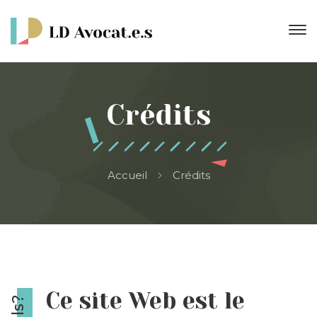
Crédits
Accueil
Crédits
Ce site Web est le